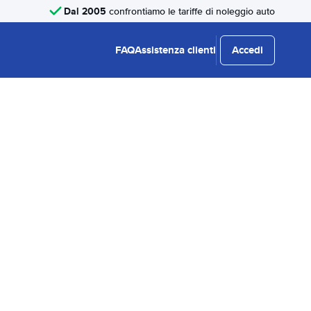
Dal 2005
confrontiamo le tariffe di noleggio auto
FAQ
Assistenza clienti
Accedi