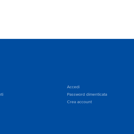
Accedi
ti
Password dimenticata
Crea account