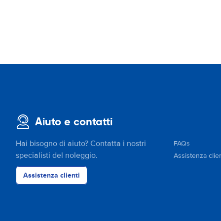
Aiuto e contatti
Hai bisogno di aiuto? Contatta i nostri
FAQs
specialisti del noleggio.
Assistenza clien
Assistenza clienti