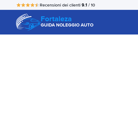
9.1
Recensioni dei clienti
/ 10
Fortaleza
GUIDA NOLEGGIO AUTO