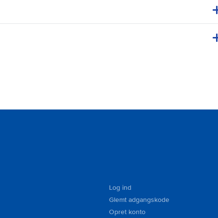
Log ind
Glemt adgangskode
Opret konto