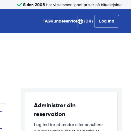
Siden 2005
har vi sammenlignet priser på biludlejning
FAQ
Kundeservice
(DK)
Log ind
Administrer din
reservation
Log ind for at ændre eller annullere