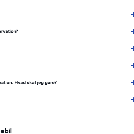
ervation?
vation. Hvad skal jeg gøre?
ebil