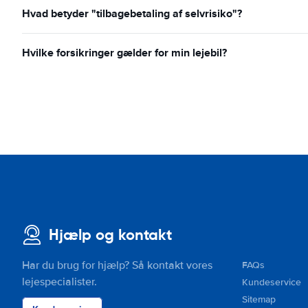
Hvad betyder "tilbagebetaling af selvrisiko"?
Hvilke forsikringer gælder for min lejebil?
Hjælp og kontakt
Har du brug for hjælp? Så kontakt vores
FAQs
lejespecialister.
Kundeservice
Sitemap