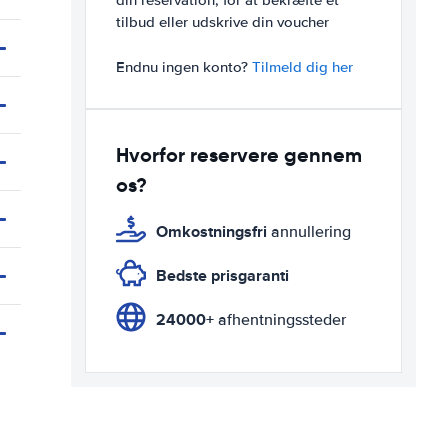
din reservation, for at bekræfte et
tilbud eller udskrive din voucher
Endnu ingen konto?
Tilmeld dig her
Hvorfor reservere gennem
os?
Omkostningsfri
annullering
Bedste prisgaranti
24000+
afhentningssteder