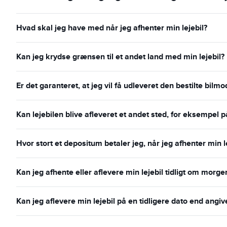
Hvad skal jeg have med når jeg afhenter min lejebil?
Kan jeg krydse grænsen til et andet land med min lejebil?
Er det garanteret, at jeg vil få udleveret den bestilte bilmo
Kan lejebilen blive afleveret et andet sted, for eksempel p
Hvor stort et depositum betaler jeg, når jeg afhenter min l
Kan jeg afhente eller aflevere min lejebil tidligt om morg
Kan jeg aflevere min lejebil på en tidligere dato end angiv