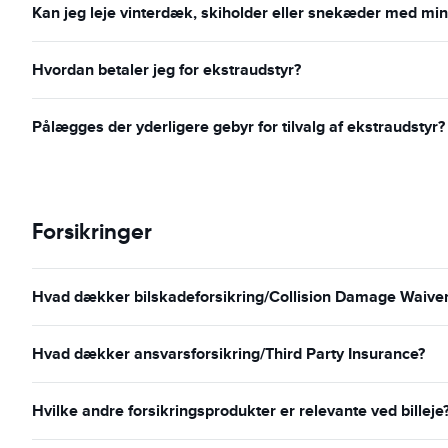
Kan jeg leje vinterdæk, skiholder eller snekæder med min 
Hvordan betaler jeg for ekstraudstyr?
Pålægges der yderligere gebyr for tilvalg af ekstraudstyr?
Forsikringer
Hvad dækker bilskadeforsikring/Collision Damage Waiver o
Hvad dækker ansvarsforsikring/Third Party Insurance?
Hvilke andre forsikringsprodukter er relevante ved billeje