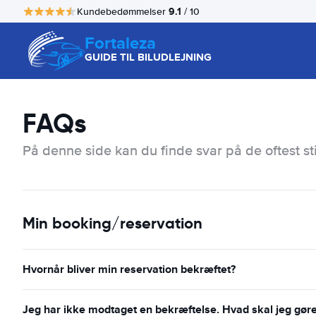
9.1
Kundebedømmelser
/ 10
Fortaleza
GUIDE TIL BILUDLEJNING
FAQs
På denne side kan du finde svar på de oftest st
Min booking/reservation
Hvornår bliver min reservation bekræftet?
Jeg har ikke modtaget en bekræftelse. Hvad skal jeg gør