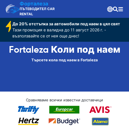
Форталеза
ПЪТЕВОДИТЕЛ CAR
RENTAL
До 20% отстъпка за автомобили под наем в цял свят
Тази промоция е валидна до 11 август 2026 г. -
възползвайте се от нея още днес!
Fortaleza Коли под наем
Търсете кола под наем в Fortaleza
Сравняваме всички известни доставчици