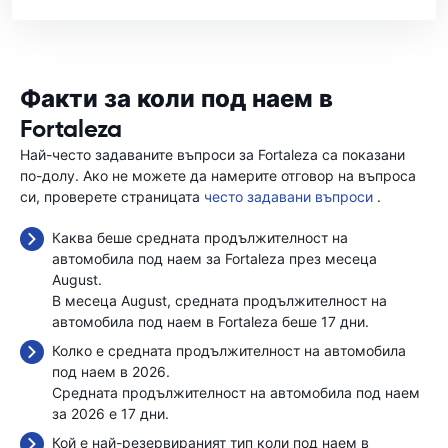
Факти за коли под наем в
Fortaleza
Най-често задаваните въпроси за Fortaleza са показани
по-долу. Ако не можете да намерите отговор на въпроса
си, проверете страницата
често задавани въпроси
.
Каква беше средната продължителност на
автомобила под наем за Fortaleza през месеца
August.
В месеца August, средната продължителност на
автомобила под наем в Fortaleza беше 17 дни.
Колко е средната продължителност на автомобила
под наем в 2026.
Средната продължителност на автомобила под наем
за 2026 е 17 дни.
Кой е най-резервираният тип коли под наем в