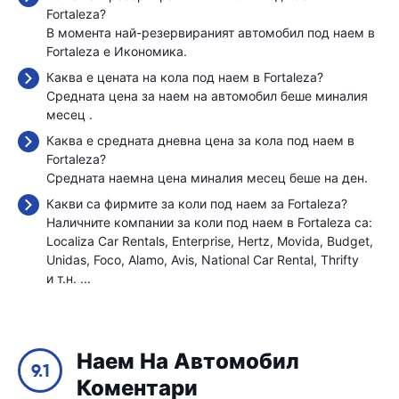
Fortaleza?
В момента най-резервираният автомобил под наем в
Fortaleza е Икономика.
Каква е цената на кола под наем в Fortaleza?
Средната цена за наем на автомобил беше миналия
месец
.
Каква е средната дневна цена за кола под наем в
Fortaleza?
Средната наемна цена миналия месец беше
на ден.
Какви са фирмите за коли под наем за Fortaleza?
Наличните компании за коли под наем в Fortaleza са:
Localiza Car Rentals
Enterprise
Hertz
Movida
Budget
Unidas
Foco
Alamo
Avis
National Car Rental
Thrifty
и т.н. ...
Наем На Автомобил
9.1
Коментари