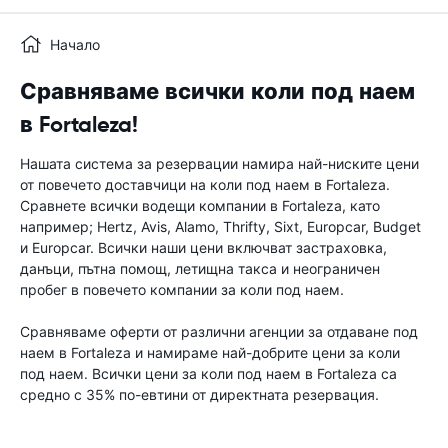
Начало
Сравняваме всички коли под наем
в Fortaleza!
Нашата система за резервации намира най-ниските цени
от повечето доставчици на коли под наем в Fortaleza.
Сравнете всички водещи компании в Fortaleza, като
например; Hertz, Avis, Alamo, Thrifty, Sixt, Europcar, Budget
и Europcar. Всички наши цени включват застраховка,
данъци, пътна помощ, летищна такса и неограничен
пробег в повечето компании за коли под наем.
Сравняваме оферти от различни агенции за отдаване под
наем в Fortaleza и намираме най-добрите цени за коли
под наем. Всички цени за коли под наем в Fortaleza са
средно с 35% по-евтини от директната резервация.