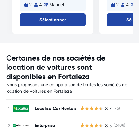
2
4
Manuel
2
4
M
Sélectionner
Sélec
Certaines de nos sociétés de
location de voitures sont
disponibles en Fortaleza
Nous proposons une comparaison de toutes les sociétés de
location de voitures en Fortaleza :
Localiza Car Rentals
8.7
(75)
Enterprise
8.5
(2406)